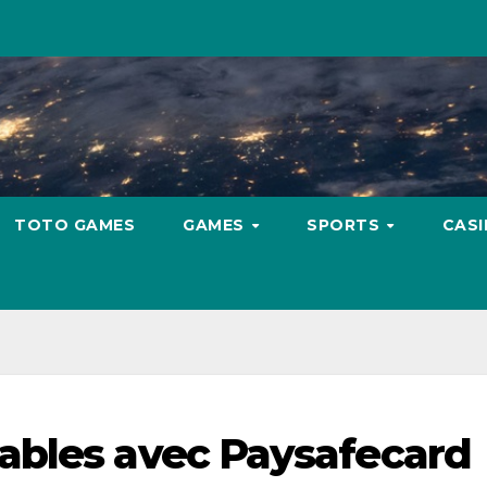
TOTO GAMES
GAMES
SPORTS
CAS
ables avec Paysafecard