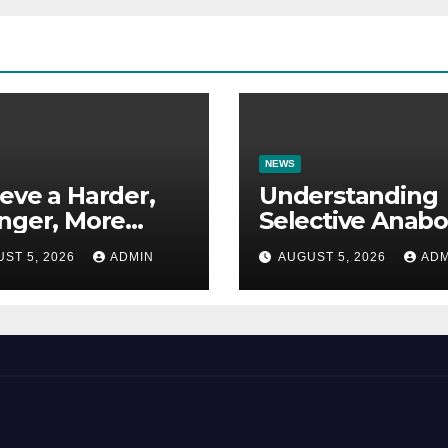
NEWS
eve a Harder,
Understanding
nger, More
Selective Anabo
ined Physique
Research Molec
ST 5, 2026
ADMIN
AUGUST 5, 2026
ADM
for Scientific
Applications