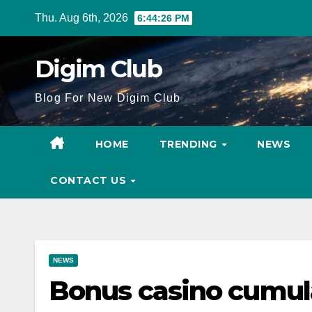
Skip
Thu. Aug 6th, 2026
6:44:27 PM
to
content
Digim Club
Blog For New Digim Club
HOME
TRENDING
NEWS
CONTACT US
NEWS
Bonus casino cumul