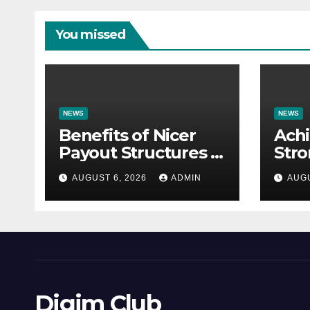
You missed
NEWS
NEWS
Benefits of Nicer
Achi
Payout Structures in
Stro
Modern Online Slots
Def
AUGUST 6, 2026
ADMIN
AUGU
Digim Club