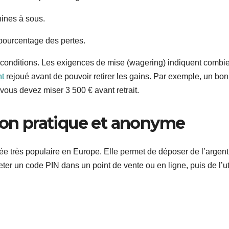
hines à sous.
pourcentage des pertes.
les conditions. Les exigences de mise (wagering) indiquent combi
nt
rejoué avant de pouvoir retirer les gains. Par exemple, un bo
vous devez miser 3 500 € avant retrait.
tion pratique et anonyme
 très populaire en Europe. Elle permet de déposer de l’argen
eter un code PIN dans un point de vente ou en ligne, puis de l’ut