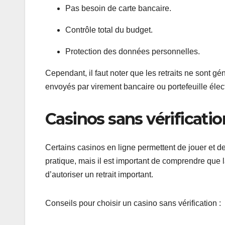
Pas besoin de carte bancaire.
Contrôle total du budget.
Protection des données personnelles.
Cependant, il faut noter que les retraits ne sont 
envoyés par virement bancaire ou portefeuille élec
Casinos sans vérificatio
Certains casinos en ligne permettent de jouer et d
pratique, mais il est important de comprendre que
d’autoriser un retrait important.
Conseils pour choisir un casino sans vérification :