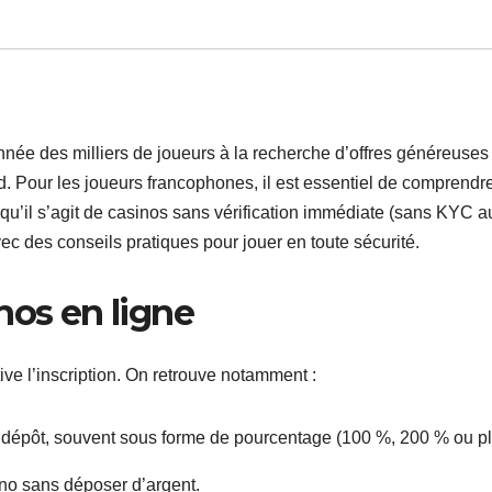
née des milliers de joueurs à la recherche d’offres généreuses
 Pour les joueurs francophones, il est essentiel de comprendr
qu’il s’agit de casinos sans vérification immédiate (sans KYC a
ec des conseils pratiques pour jouer en toute sécurité.
nos en ligne
ive l’inscription. On retrouve notamment :
er dépôt, souvent sous forme de pourcentage (100 %, 200 % ou pl
ino sans déposer d’argent.